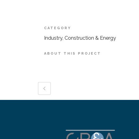
CATEGORY
Industry, Construction & Energy
ABOUT THIS PROJECT