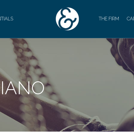
TIALS
THE FIRM
CA
BIANO