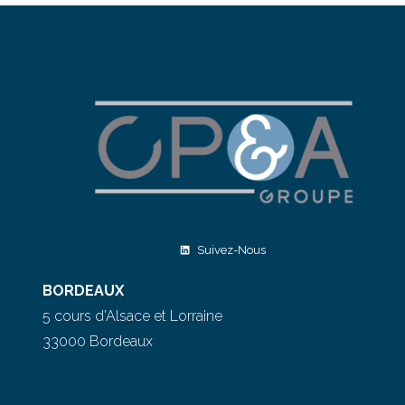
Suivez-Nous
BORDEAUX
5 cours d’Alsace et Lorraine
33000 Bordeaux