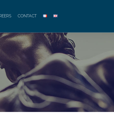
REERS
CONTACT