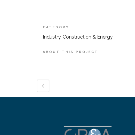
CATEGORY
Industry, Construction & Energy
ABOUT THIS PROJECT