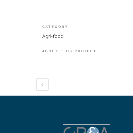
CATEGORY
Agri-food
ABOUT THIS PROJECT