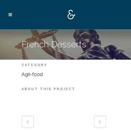
French Desserts
CATEGORY
Agri-food
ABOUT THIS PROJECT