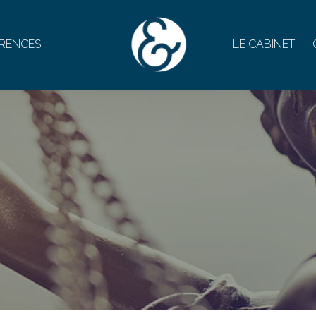
RENCES
LE CABINET