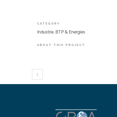
CATEGORY
Industrie, BTP & Energies
ABOUT THIS PROJECT