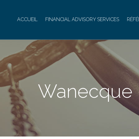
ACCUEIL
FINANCIAL ADVISORY SERVICES
RÉFÉ
Wanecque