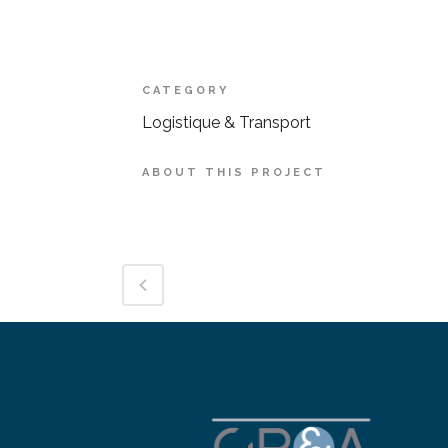
CATEGORY
Logistique & Transport
ABOUT THIS PROJECT