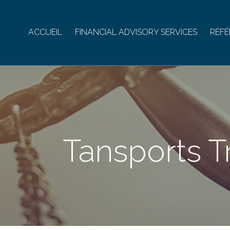
ACCUEIL
FINANCIAL ADVISORY SERVICES
RÉFÉ
Tansports Tr