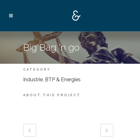
Big Bag ‘n go
CATEGORY
Industrie, BTP & Energies
ABOUT THIS PROJECT